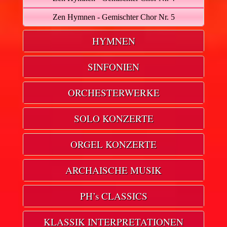
Zen Hymnen - Gemischter Chor Nr. 5
HYMNEN
SINFONIEN
ORCHESTERWERKE
SOLO KONZERTE
ORGEL KONZERTE
ARCHAISCHE MUSIK
PH’s CLASSICS
KLASSIK INTERPRETATIONEN